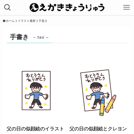
ホーム
イラスト素材
手書き
手書き
– tax –
父の日の似顔絵のイラスト
父の日の似顔絵とクレヨン