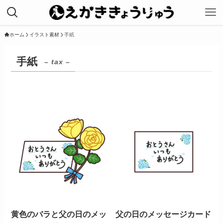
ホーム
イラスト素材
手紙
手紙
– tax –
黄色のバラと父の日のメッ
父の日のメッセージカード