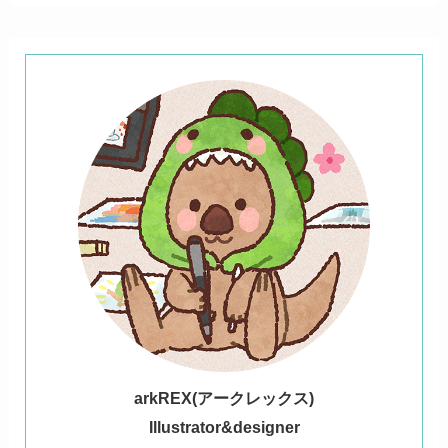
ark
REX(アークレックス)
Illustrator&designer