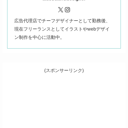
X
Instagram
広告代理店でチーフデザイナーとして勤務後、
現在フリーランスとしてイラストやwebデザイ
ン制作を中心に活動中。
(スポンサーリンク)