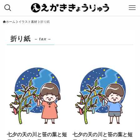
ホーム
イラスト素材
折り紙
折り紙
– tax –
七夕の天の川と笹の葉と短
七夕の天の川と笹の葉と短