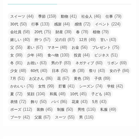
(44)
(159)
(41)
(46)
(79)
スイーツ
季節
動物
社会人
仕事
(50)
(133)
(44)
(72)
(224)
30代
行事
感謝
感情
イベント
(58)
(75)
(39)
(78)
(79)
会社員
20代
財産
春
植物
(40)
(57)
(87)
(49)
(43)
嬉しい
持つ
父の日
12月
甘い
(55)
(67)
(48)
(56)
(75)
父
若い
マネー
お金
プレゼント
(99)
(48)
(100)
(44)
(51)
女
少年
食べ物
投資
ビジネス
(91)
(63)
(83)
(60)
(69)
冬
お祝い
男の子
ネガティブ
リボン
(48)
(40)
(50)
(38)
(43)
(84)
少女
60代
日本
赤
祭り
女の子
(51)
(86)
(67)
(39)
(89)
7月
お父さん
花
黄色
子供
(76)
(99)
(41)
(74)
(42)
かわいい
女性
貯蓄
シーズン
学校
(72)
(104)
(48)
(45)
(40)
夏
笑顔
和風
10代
子ども
(72)
(50)
(86)
(43)
(43)
表情
飾り
パパ
花束
5月
(112)
(45)
(50)
(116)
(49)
ポーズ
装飾
制服
男性
私服
(42)
(67)
(55)
(116)
ブーケ
父親
スーツ
男