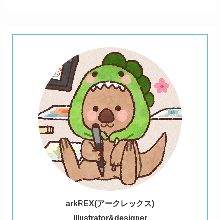
ark
REX(アークレックス)
Illustrator&designer