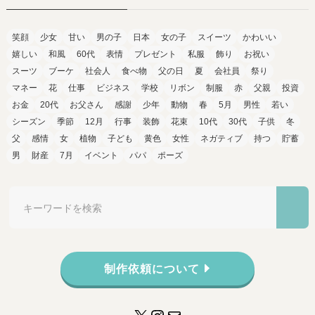
笑顔
少女
甘い
男の子
日本
女の子
スイーツ
かわいい
嬉しい
和風
60代
表情
プレゼント
私服
飾り
お祝い
スーツ
ブーケ
社会人
食べ物
父の日
夏
会社員
祭り
マネー
花
仕事
ビジネス
学校
リボン
制服
赤
父親
投資
お金
20代
お父さん
感謝
少年
動物
春
5月
男性
若い
シーズン
季節
12月
行事
装飾
花束
10代
30代
子供
冬
父
感情
女
植物
子ども
黄色
女性
ネガティブ
持つ
貯蓄
男
財産
7月
イベント
パパ
ポーズ
制作依頼について
X
Instagram
メール