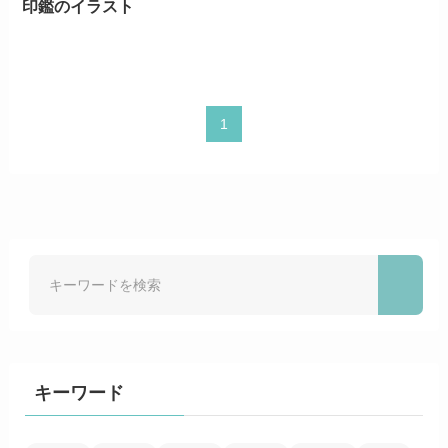
印鑑のイラスト
1
キーワード