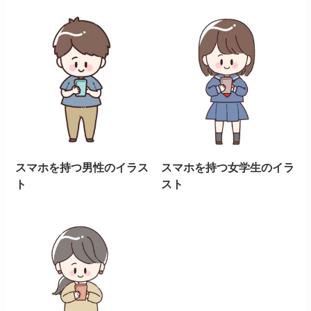
スマホを持つ男性のイラス
スマホを持つ女学生のイラ
ト
スト