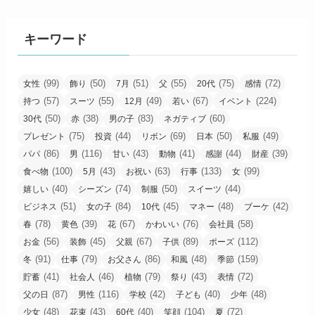
キーワード
(99)
(50)
(51)
(55)
(75)
(72)
女性
飾り
7月
父
20代
感情
(57)
(55)
(49)
(67)
(224)
持つ
スーツ
12月
若い
イベント
(50)
(38)
(83)
(60)
30代
赤
男の子
ネガティブ
(75)
(44)
(69)
(50)
(49)
プレゼント
投資
リボン
日本
私服
(86)
(116)
(43)
(41)
(44)
(39)
パパ
男
甘い
動物
感謝
財産
(100)
(43)
(63)
(133)
(99)
食べ物
5月
お祝い
行事
女
(40)
(74)
(50)
(44)
嬉しい
シーズン
制服
スイーツ
(51)
(84)
(45)
(48)
(42)
ビジネス
女の子
10代
マネー
ブーケ
(78)
(39)
(67)
(76)
(58)
春
黄色
花
かわいい
会社員
(56)
(45)
(67)
(89)
(112)
お金
装飾
父親
子供
ポーズ
(91)
(79)
(86)
(48)
(159)
冬
仕事
お父さん
和風
季節
(41)
(46)
(79)
(43)
(72)
貯蓄
社会人
植物
祭り
表情
(87)
(116)
(42)
(40)
(48)
父の日
男性
学校
子ども
少年
(48)
(43)
(40)
(104)
(72)
少女
花束
60代
笑顔
夏