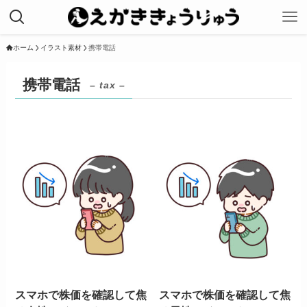
ホーム
イラスト素材
携帯電話
携帯電話
– tax –
スマホで株価を確認して焦
スマホで株価を確認して焦