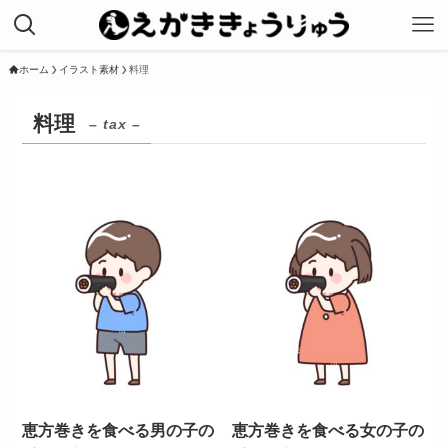
ホーム
イラスト素材
料理
料理
– tax –
恵方巻きを食べる男の子の
恵方巻きを食べる女の子の