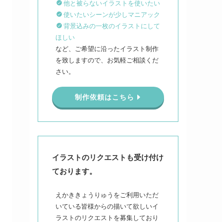
他と被らないイラストを使いたい
使いたいシーンが少しマニアック
背景込みの一枚のイラストにして
ほしい
など、ご希望に沿ったイラスト制作
を致しますので、お気軽ご相談くだ
さい。
制作依頼はこちら
イラストのリクエストも受け付け
ております。
えかききょうりゅうをご利用いただ
いている皆様からの描いて欲しいイ
ラストのリクエストを募集しており