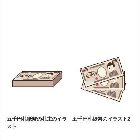
五千円札紙幣の札束のイラ
五千円札紙幣のイラスト2
スト