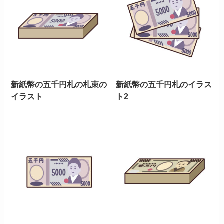
新紙幣の五千円札の札束の
新紙幣の五千円札のイラス
イラスト
ト2