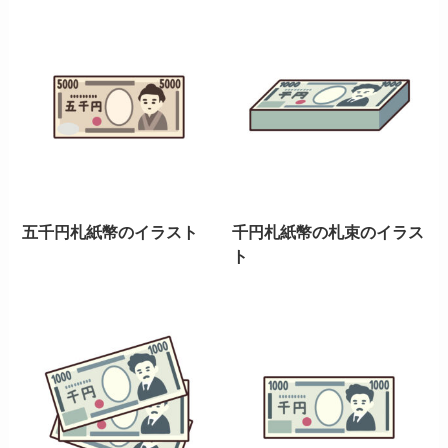
五千円札紙幣のイラスト
千円札紙幣の札束のイラス
ト