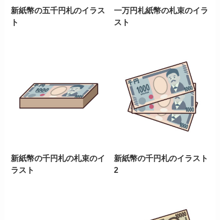
新紙幣の五千円札のイラス
一万円札紙幣の札束のイラ
ト
スト
新紙幣の千円札の札束のイ
新紙幣の千円札のイラスト
ラスト
2