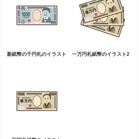
新紙幣の千円札のイラスト
一万円札紙幣のイラスト2