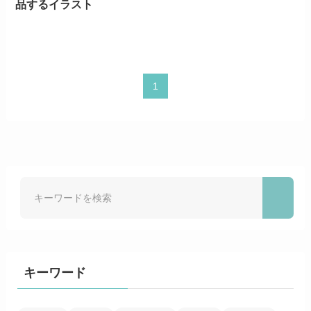
品するイラスト
1
キーワード