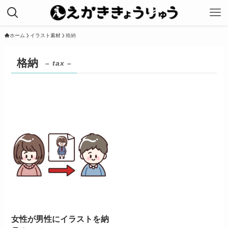
ホーム
イラスト素材
格納
格納
– tax –
女性が男性にイラストを納