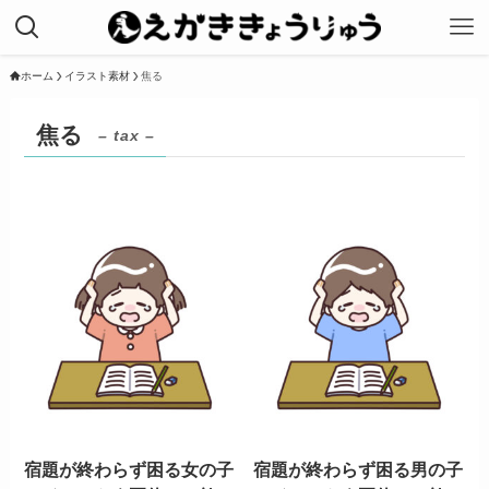
ホーム
イラスト素材
焦る
焦る
– tax –
宿題が終わらず困る女の子
宿題が終わらず困る男の子