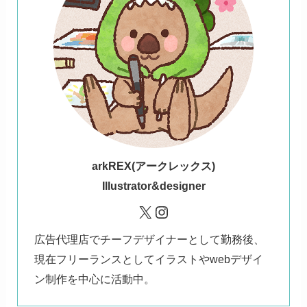
ark
REX(アークレックス)
Illustrator&designer
X
Instagram
広告代理店でチーフデザイナーとして勤務後、
現在フリーランスとしてイラストやwebデザイ
ン制作を中心に活動中。