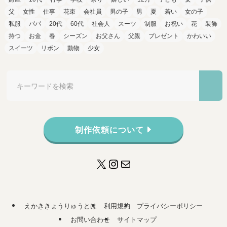
父
女性
仕事
花束
会社員
男の子
男
夏
若い
女の子
私服
パパ
20代
60代
社会人
スーツ
制服
お祝い
花
装飾
持つ
お金
春
シーズン
お父さん
父親
プレゼント
かわいい
スイーツ
リボン
動物
少女
制作依頼について
X
Instagram
メール
えかききょうりゅうとは
利用規約
プライバシーポリシー
お問い合わせ
サイトマップ