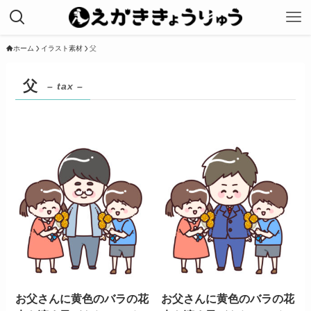
ホーム
イラスト素材
父
父
– tax –
お父さんに黄色のバラの花
お父さんに黄色のバラの花