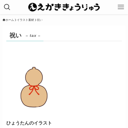
ホーム
イラスト素材
祝い
祝い
– tax –
ひょうたんのイラスト