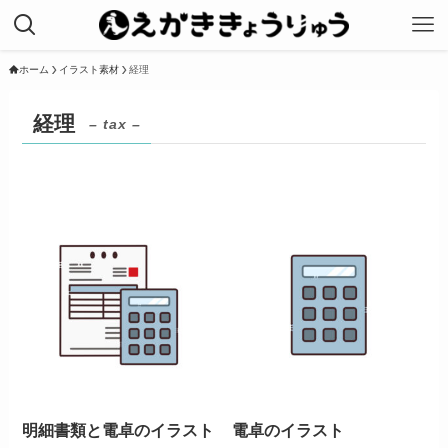
ホーム
イラスト素材
経理
経理
– tax –
明細書類と電卓のイラスト
電卓のイラスト