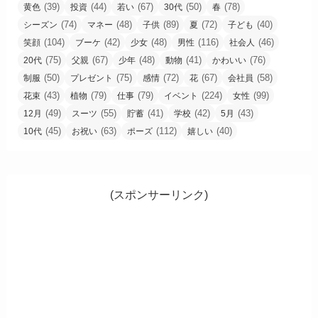
(39)
(44)
(67)
(50)
(78)
黄色
投資
若い
30代
春
(74)
(48)
(89)
(72)
(40)
シーズン
マネー
子供
夏
子ども
(104)
(42)
(48)
(116)
(46)
笑顔
ブーケ
少女
男性
社会人
(75)
(67)
(48)
(41)
(76)
20代
父親
少年
動物
かわいい
(50)
(75)
(72)
(67)
(58)
制服
プレゼント
感情
花
会社員
(43)
(79)
(79)
(224)
(99)
花束
植物
仕事
イベント
女性
(49)
(55)
(41)
(42)
(43)
12月
スーツ
貯蓄
学校
5月
(45)
(63)
(112)
(40)
10代
お祝い
ポーズ
嬉しい
(スポンサーリンク)