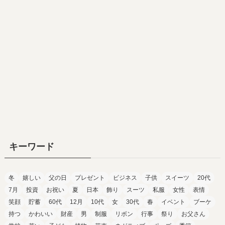
キーワード
冬
嬉しい
父の日
プレゼント
ビジネス
子供
スイーツ
20代
7月
投資
お祝い
夏
日本
飾り
スーツ
私服
女性
表情
笑顔
貯蓄
60代
12月
10代
女
30代
春
イベント
ブーケ
持つ
かわいい
財産
男
制服
リボン
行事
祭り
お父さん