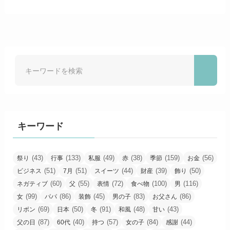
キーワード
(43)
(133)
(49)
(38)
(159)
(56)
祭り
行事
私服
赤
季節
お金
(51)
(51)
(44)
(39)
(50)
ビジネス
7月
スイーツ
財産
飾り
(60)
(55)
(72)
(100)
(116)
ネガティブ
父
表情
食べ物
男
(99)
(86)
(45)
(83)
(86)
女
パパ
装飾
男の子
お父さん
(69)
(50)
(91)
(48)
(43)
リボン
日本
冬
和風
甘い
(87)
(40)
(57)
(84)
(44)
父の日
60代
持つ
女の子
感謝