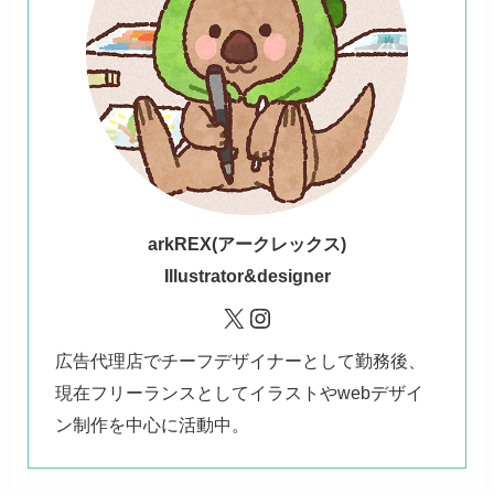
ark
REX(アークレックス)
Illustrator&designer
X
Instagram
広告代理店でチーフデザイナーとして勤務後、
現在フリーランスとしてイラストやwebデザイ
ン制作を中心に活動中。