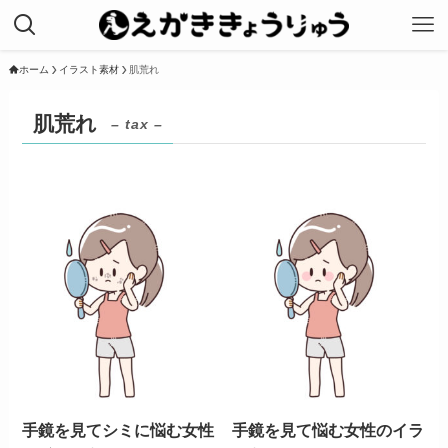
ホーム
イラスト素材
肌荒れ
肌荒れ
– tax –
手鏡を見てシミに悩む女性
手鏡を見て悩む女性のイラ