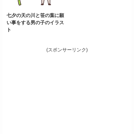
七夕の天の川と笹の葉に願
い事をする男の子のイラス
ト
(スポンサーリンク)