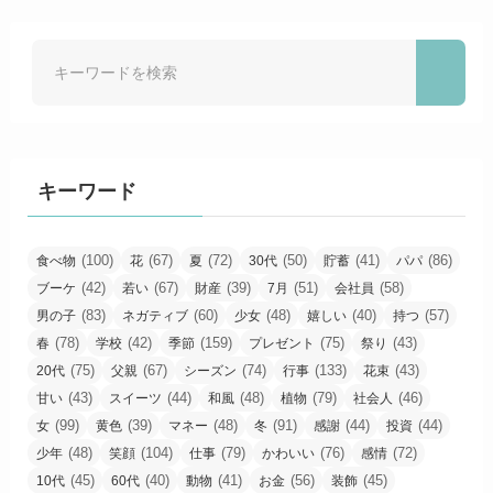
キーワード
(100)
(67)
(72)
(50)
(41)
(86)
食べ物
花
夏
30代
貯蓄
パパ
(42)
(67)
(39)
(51)
(58)
ブーケ
若い
財産
7月
会社員
(83)
(60)
(48)
(40)
(57)
男の子
ネガティブ
少女
嬉しい
持つ
(78)
(42)
(159)
(75)
(43)
春
学校
季節
プレゼント
祭り
(75)
(67)
(74)
(133)
(43)
20代
父親
シーズン
行事
花束
(43)
(44)
(48)
(79)
(46)
甘い
スイーツ
和風
植物
社会人
(99)
(39)
(48)
(91)
(44)
(44)
女
黄色
マネー
冬
感謝
投資
(48)
(104)
(79)
(76)
(72)
少年
笑顔
仕事
かわいい
感情
(45)
(40)
(41)
(56)
(45)
10代
60代
動物
お金
装飾