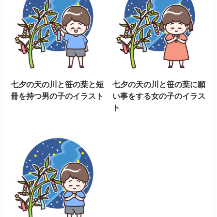
七夕の天の川と笹の葉と短
七夕の天の川と笹の葉に願
冊を持つ男の子のイラスト
い事をする女の子のイラス
ト