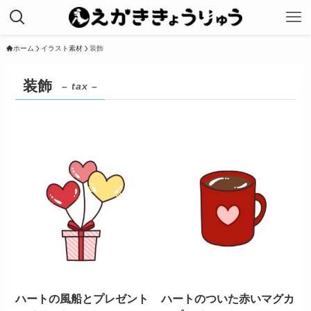
ホーム
イラスト素材
装飾
装飾
– tax –
ハートの風船とプレゼント
ハートのついた赤いマグカ