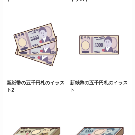
新紙幣の五千円札のイラス
新紙幣の五千円札のイラス
ト2
ト