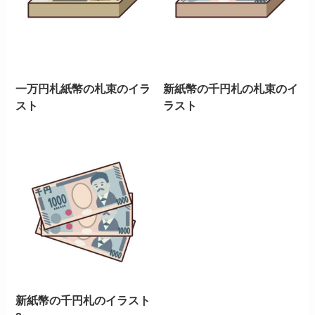
一万円札紙幣の札束のイラ
新紙幣の千円札の札束のイ
スト
ラスト
新紙幣の千円札のイラスト