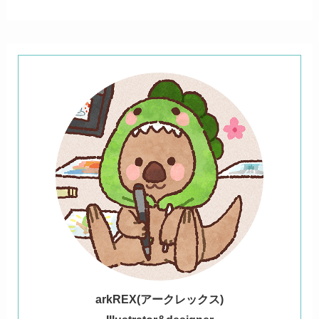
ark
REX(アークレックス)