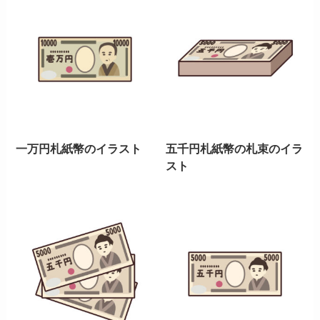
一万円札紙幣のイラスト
五千円札紙幣の札束のイラ
スト