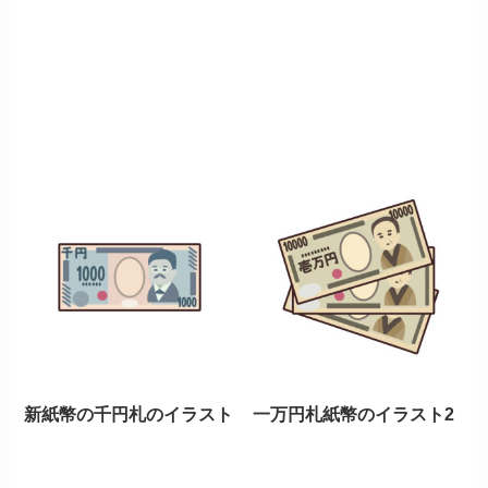
新紙幣の千円札のイラスト
一万円札紙幣のイラスト2