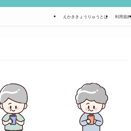
えかききょうりゅうとは
利用規