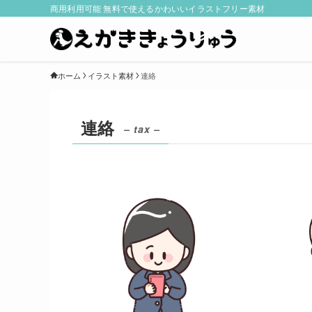
商用利用可能 無料で使えるかわいいイラストフリー素材
ホーム
イラスト素材
連絡
連絡
– tax –