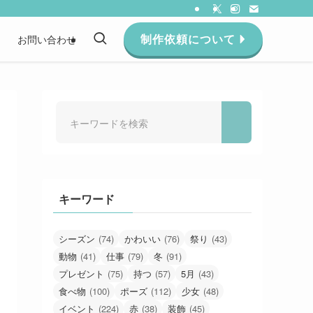
制作依頼について
約
お問い合わせ
キーワード
シーズン
(74)
かわいい
(76)
祭り
(43)
動物
(41)
仕事
(79)
冬
(91)
プレゼント
(75)
持つ
(57)
5月
(43)
食べ物
(100)
ポーズ
(112)
少女
(48)
イベント
(224)
赤
(38)
装飾
(45)