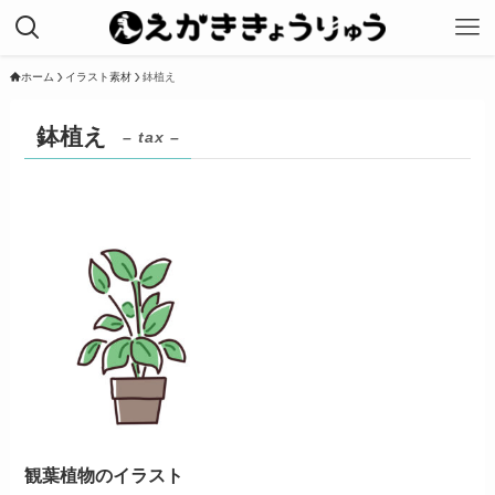
ホーム
イラスト素材
鉢植え
鉢植え
– tax –
観葉植物のイラスト