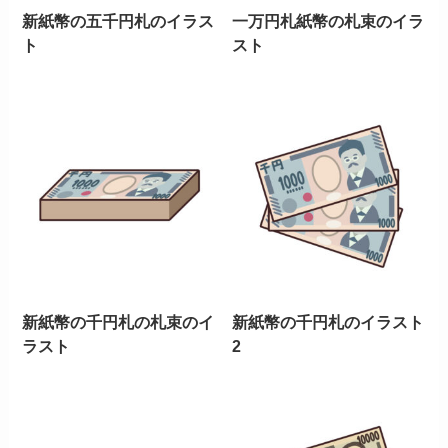
新紙幣の五千円札のイラス
一万円札紙幣の札束のイラ
ト
スト
新紙幣の千円札の札束のイ
新紙幣の千円札のイラスト
ラスト
2