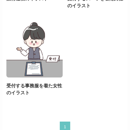
のイラスト
受付する事務服を着た女性
のイラスト
1