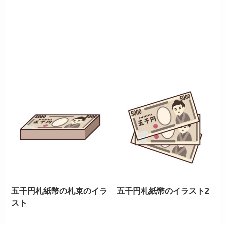
五千円札紙幣の札束のイラ
五千円札紙幣のイラスト2
スト