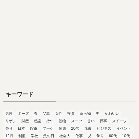
キーワード
男性
ポーズ
春
父親
女性
投資
食べ物
男
かわいい
リボン
財産
感謝
持つ
動物
スーツ
甘い
行事
スイーツ
祭り
日本
貯蓄
ブーケ
装飾
20代
花束
ビジネス
イベント
12月
制服
学校
父の日
社会人
仕事
父
飾り
60代
10代