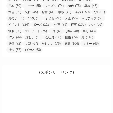
(50)
(55)
(74)
(75)
(43)
日本
スーツ
シーズン
20代
花束
(39)
(45)
(41)
(42)
(159)
(51)
黄色
装飾
貯蓄
学校
季節
7月
(83)
(45)
(40)
(56)
(60)
男の子
10代
子ども
お金
ネガティブ
(224)
(112)
(79)
(133)
(86)
イベント
ポーズ
仕事
行事
パパ
(50)
(75)
(43)
(48)
(43)
制服
プレゼント
5月
少年
祭り
(49)
(40)
(58)
(79)
(116)
12月
嬉しい
会社員
植物
男
(72)
(67)
(76)
(104)
(48)
感情
父親
かわいい
笑顔
マネー
(57)
(63)
持つ
お祝い
(スポンサーリンク)