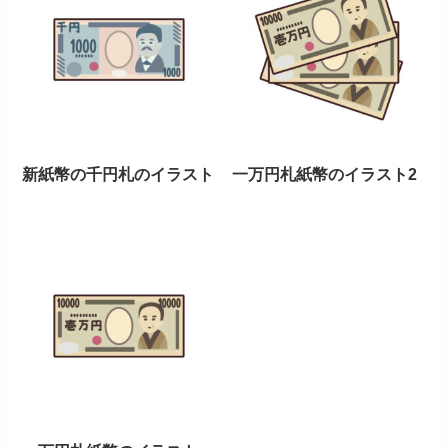
新紙幣の千円札のイラスト
一万円札紙幣のイラスト2