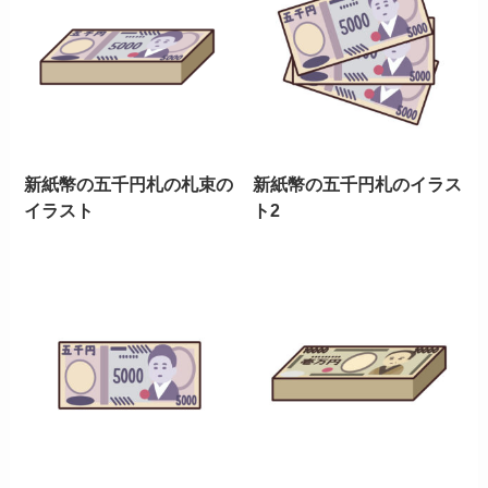
新紙幣の五千円札の札束の
新紙幣の五千円札のイラス
イラスト
ト2