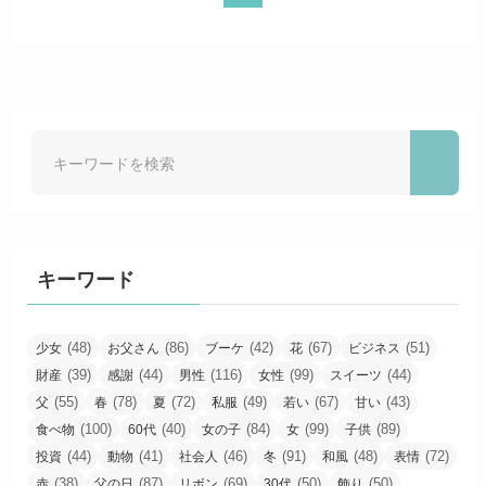
キーワード
(48)
(86)
(42)
(67)
(51)
少女
お父さん
ブーケ
花
ビジネス
(39)
(44)
(116)
(99)
(44)
財産
感謝
男性
女性
スイーツ
(55)
(78)
(72)
(49)
(67)
(43)
父
春
夏
私服
若い
甘い
(100)
(40)
(84)
(99)
(89)
食べ物
60代
女の子
女
子供
(44)
(41)
(46)
(91)
(48)
(72)
投資
動物
社会人
冬
和風
表情
(38)
(87)
(69)
(50)
(50)
赤
父の日
リボン
30代
飾り