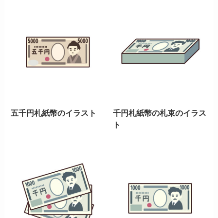
五千円札紙幣のイラスト
千円札紙幣の札束のイラス
ト