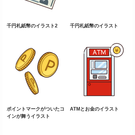
千円札紙幣のイラスト2
千円札紙幣のイラスト
ポイントマークがついたコ
ATMとお金のイラスト
インが舞うイラスト