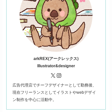
ark
REX(アークレックス)
Illustrator&designer
X
Instagram
広告代理店でチーフデザイナーとして勤務後、
現在フリーランスとしてイラストやwebデザイ
ン制作を中心に活動中。