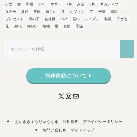
少女
女
和風
少年
マネー
7月
お金
5月
ネガティブ
女の子
黄色
笑顔
嬉しい
冬
お父さん
赤
子供
感情
プレゼント
男の子
会社員
パパ
若い
シーズン
私服
子ども
花
30代
お祝い
植物
夏
表情
季節
制作依頼について
X
Instagram
メール
えかききょうりゅうとは
利用規約
プライバシーポリシー
お問い合わせ
サイトマップ