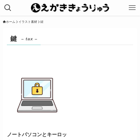
ホーム
イラスト素材
鍵
鍵
– tax –
ノートパソコンとキーロッ