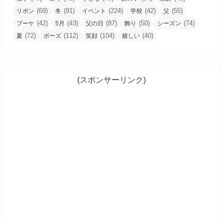
(69)
(91)
(224)
(42)
(55)
リボン
冬
イベント
学校
父
(42)
(43)
(87)
(50)
(74)
ブーケ
5月
父の日
飾り
シーズン
(72)
(112)
(104)
(40)
夏
ポーズ
笑顔
嬉しい
(スポンサーリンク)