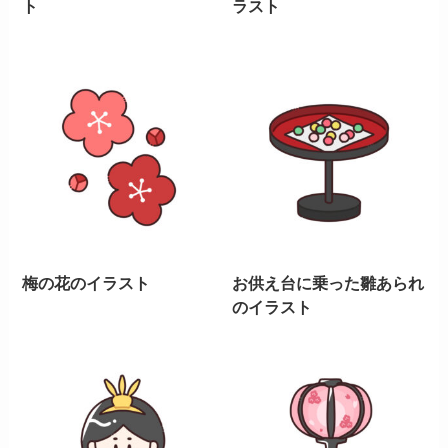
ト
ラスト
梅の花のイラスト
お供え台に乗った雛あられ
のイラスト