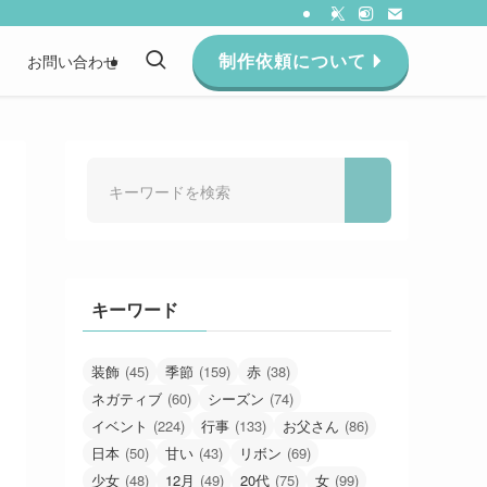
制作依頼について
約
お問い合わせ
キーワード
装飾
(45)
季節
(159)
赤
(38)
ネガティブ
(60)
シーズン
(74)
イベント
(224)
行事
(133)
お父さん
(86)
日本
(50)
甘い
(43)
リボン
(69)
少女
(48)
12月
(49)
20代
(75)
女
(99)