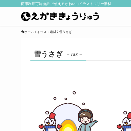
商用利用可能 無料で使えるかわいいイラストフリー素材
ホーム
イラスト素材
雪うさぎ
雪うさぎ
– tax –