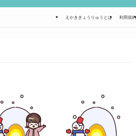
えかききょうりゅうとは
利用規