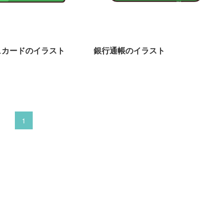
ュカードのイラスト
銀行通帳のイラスト
1