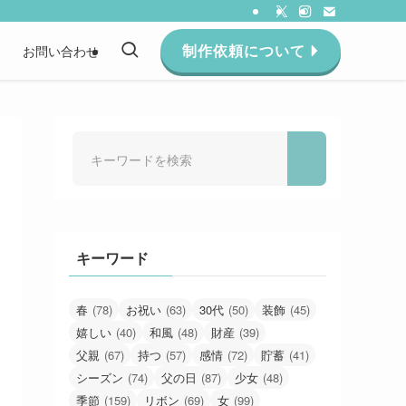
制作依頼について
約
お問い合わせ
キーワード
春
(78)
お祝い
(63)
30代
(50)
装飾
(45)
嬉しい
(40)
和風
(48)
財産
(39)
父親
(67)
持つ
(57)
感情
(72)
貯蓄
(41)
シーズン
(74)
父の日
(87)
少女
(48)
季節
(159)
リボン
(69)
女
(99)