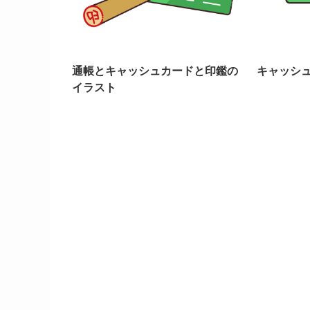
通帳とキャッシュカードと印鑑の
キャッシ
イラスト