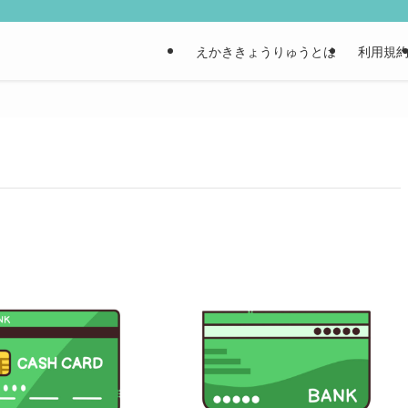
えかききょうりゅうとは
利用規