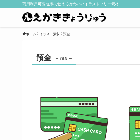
商用利用可能 無料で使えるかわいいイラストフリー素材
ホーム
イラスト素材
預金
預金
– tax –