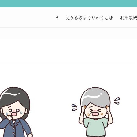
えかききょうりゅうとは
利用規