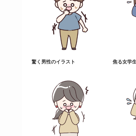
驚く男性のイラスト
焦る女学