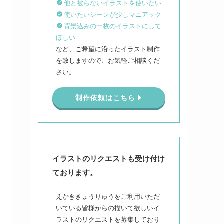
他と被らないイラストを使いたい
使いたいシーンが少しマニアック
背景込みの一枚のイラストにして
ほしい
など、ご希望に沿ったイラスト制作
を致しますので、お気軽ご相談くだ
さい。
制作依頼はこちら
イラストのリクエストも受け付け
ております。
えかききょうりゅうをご利用いただ
いている皆様からの描いて欲しいイ
ラストのリクエストを募集しており