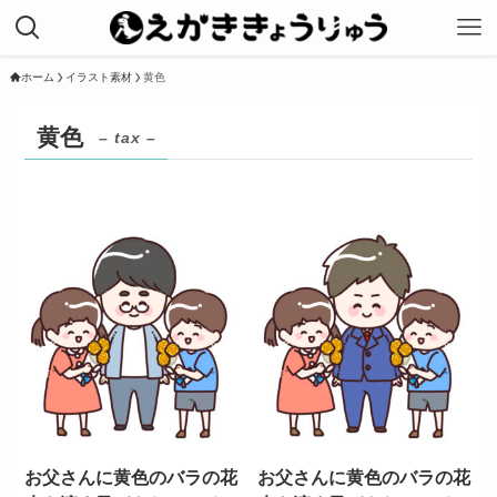
ホーム
イラスト素材
黄色
黄色
– tax –
お父さんに黄色のバラの花
お父さんに黄色のバラの花