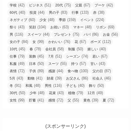
(42)
(51)
(75)
(67)
(42)
学校
ビジネス
20代
父親
ブーケ
(40)
(44)
(83)
(133)
(38)
60代
投資
男の子
行事
赤
(60)
(48)
(159)
(224)
ネガティブ
少女
季節
イベント
(43)
(104)
(63)
(48)
(69)
祭り
笑顔
お祝い
マネー
リボン
(116)
(44)
(75)
(86)
(56)
男
スイーツ
プレゼント
パパ
お金
(84)
(99)
(76)
(67)
(112)
女の子
女
かわいい
花
ポーズ
(45)
(78)
(58)
(50)
(40)
10代
春
会社員
制服
嬉しい
(79)
(45)
(51)
(74)
(67)
仕事
装飾
7月
シーズン
若い
(49)
(50)
(55)
(57)
(43)
私服
日本
スーツ
持つ
甘い
(72)
(89)
(44)
(100)
(87)
表情
子供
感謝
食べ物
父の日
(43)
(41)
(39)
(86)
(46)
5月
動物
財産
お父さん
社会人
(91)
(48)
(116)
(40)
(50)
冬
和風
男性
子ども
飾り
(50)
(48)
(43)
(79)
(49)
30代
少年
花束
植物
12月
(99)
(41)
(72)
(55)
(39)
(72)
女性
貯蓄
感情
父
黄色
夏
(スポンサーリンク)